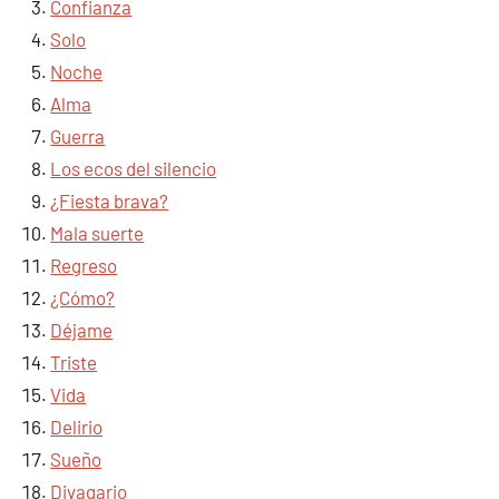
Confianza
Solo
Noche
Alma
Guerra
Los ecos del silencio
¿Fiesta brava?
Mala suerte
Regreso
¿Cómo?
Déjame
Triste
Vida
Delirio
Sueño
Divagario