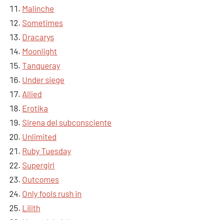
Malinche
Sometimes
Dracarys
Moonlight
Tanqueray
Under siege
Allied
Erotika
Sirena del subconsciente
Unlimited
Ruby Tuesday
Supergirl
Outcomes
Only fools rush in
Lilith