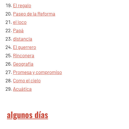
El regalo
Paseo de la Reforma
el loco
Papá
distancia
El guerrero
Rinconera
Geografía
Promesa y compromiso
Como el cielo
Acuática
algunos días