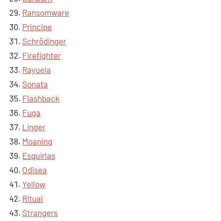
Ransomware
Príncipe
Schrödinger
Firefighter
Rayuela
Sonata
Flashback
Fuga
Linger
Moaning
Esquirlas
Odisea
Yellow
Ritual
Strangers