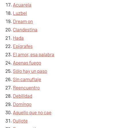
Acuarela
Luzbel
Dream on
Clandestina
Hada
Epígrafes
El amor, esa palabra
Apenas fuego
Sólo hay un paso
Sin camuflaje
Reencuentro
Debilidad
Domingo
Aquello que no cae
Quijote