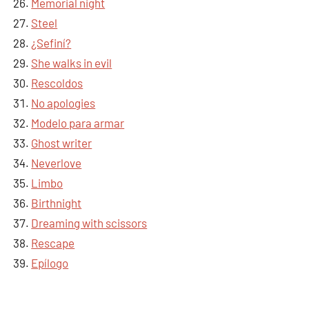
Memorial night
Steel
¿Sefiní?
She walks in evil
Rescoldos
No apologies
Modelo para armar
Ghost writer
Neverlove
Limbo
Birthnight
Dreaming with scissors
Rescape
Epílogo