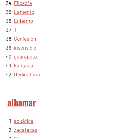
Filósofa
Lamento
Enfermo
T
Confesión
insensible
guarapeta
Fantasía
Dedicatoria
albamar
acuática
zacatecas