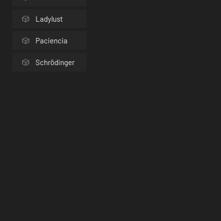
Ladylust
Paciencia
Schrödinger