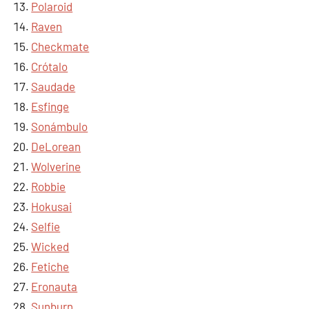
Polaroid
Raven
Checkmate
Crótalo
Saudade
Esfinge
Sonámbulo
DeLorean
Wolverine
Robbie
Hokusai
Selfie
Wicked
Fetiche
Eronauta
Sunburn