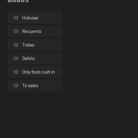
Hokusai
Recuento
Todas
Delirio
Only fools rush in
Te sales