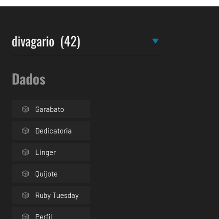
Dados
Garabato
Dedicatoria
Linger
Quijote
Ruby Tuesday
Perfil