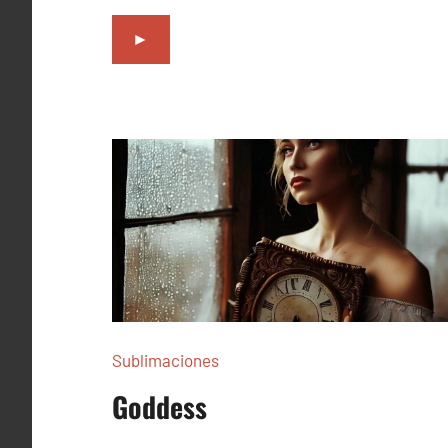
►
Sublimaciones
Goddess