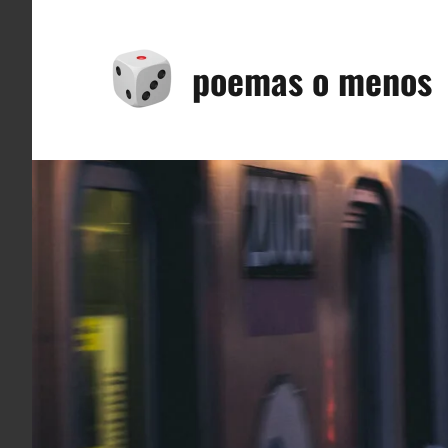
Saltar
al
poemas o menos
contenido