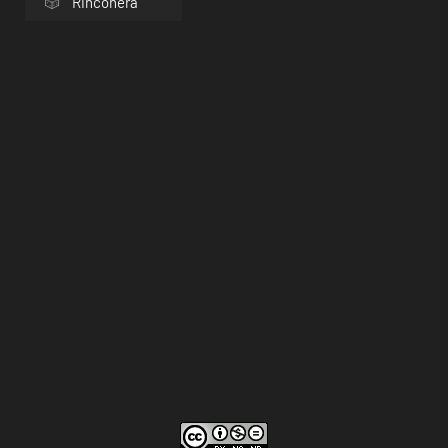
Rinconera