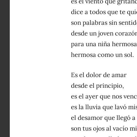
es el viento que gritan
dice a todos que te qui
son palabras sin senti
desde un joven corazó
para una niña hermosa
hermosa como un sol.
Es el dolor de amar
desde el principio,
es el ayer que nos venc
es la lluvia que lavó mi
el desamor que llegó a 
son tus ojos al vacío m