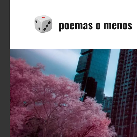
Saltar
al
poemas o menos
contenido