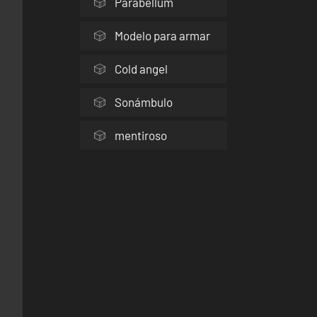
Parabellum
Modelo para armar
Cold angel
Sonámbulo
mentiroso