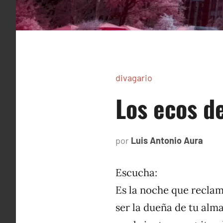
divagario
Los ecos de
por
Luis Antonio Aura
sept
1,
1994
Escucha:
Es la noche que recla
ser la dueña de tu alma