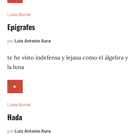
Luna diurna
Epígrafes
por
Luis Antonio Aura
mayo
2,
2002
te he visto indefensa y lejana como el álgebra y
la luna
►
Luna diurna
Hada
por
Luis Antonio Aura
mayo