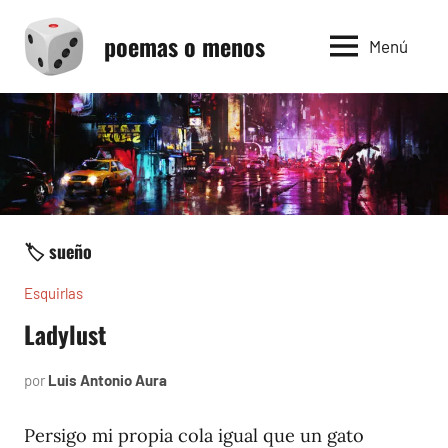
Saltar
poemas o menos
al
Menú
contenido
🏷️ sueño
Esquirlas
Ladylust
por
Luis Antonio Aura
noviembre
23,
2025
Persigo mi propia cola igual que un gato