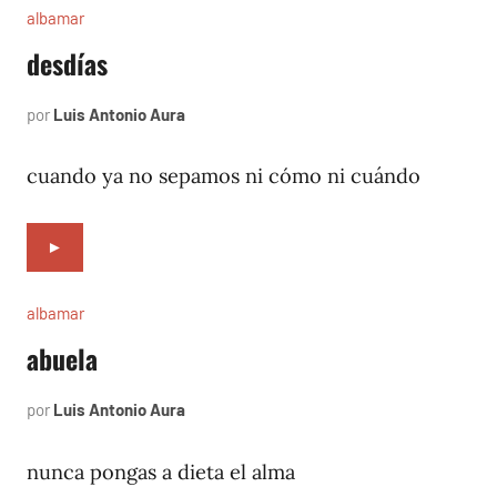
albamar
desdías
por
Luis Antonio Aura
noviembre
12,
1996
cuando ya no sepamos ni cómo ni cuándo
►
albamar
abuela
por
Luis Antonio Aura
noviembre
11,
1996
nunca pongas a dieta el alma