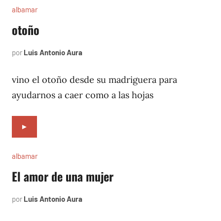
albamar
otoño
por
Luis Antonio Aura
noviembre
18,
1996
vino el otoño desde su madriguera para
ayudarnos a caer como a las hojas
►
albamar
El amor de una mujer
por
Luis Antonio Aura
noviembre
17,