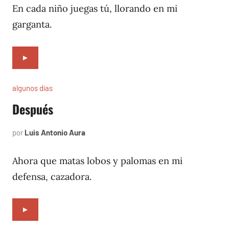
1997
En cada niño juegas tú, llorando en mi
garganta.
►
algunos días
Después
por
Luis Antonio Aura
enero
2,
1997
Ahora que matas lobos y palomas en mi
defensa, cazadora.
►