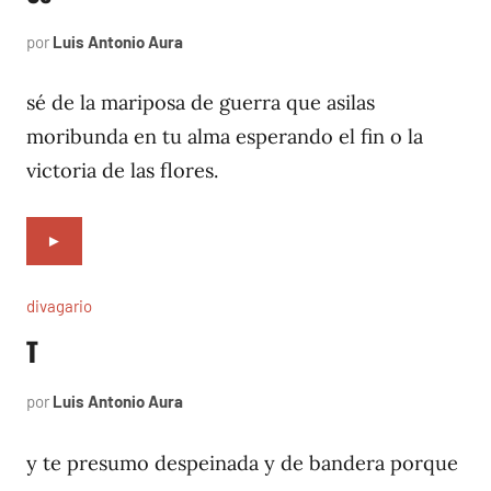
por
Luis Antonio Aura
noviembre
3,
1996
sé de la mariposa de guerra que asilas
moribunda en tu alma esperando el fin o la
victoria de las flores.
►
divagario
T
por
Luis Antonio Aura
octubre
13,
1996
y te presumo despeinada y de bandera porque