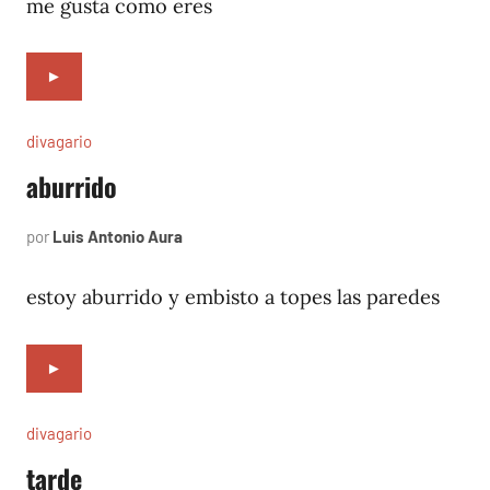
me gusta como eres
►
divagario
aburrido
por
Luis Antonio Aura
octubre
7,
1996
estoy aburrido y embisto a topes las paredes
►
divagario
tarde