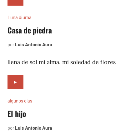
Luna diurna
Casa de piedra
por
Luis Antonio Aura
febrero
2,
2002
llena de sol mi alma, mi soledad de flores
►
algunos días
El hijo
por
Luis Antonio Aura
julio
1,