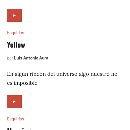
►
Esquirlas
Yellow
por
Luis Antonio Aura
noviembre
7,
2024
En algún rincón del universo algo nuestro no
es imposible
►
Esquirlas