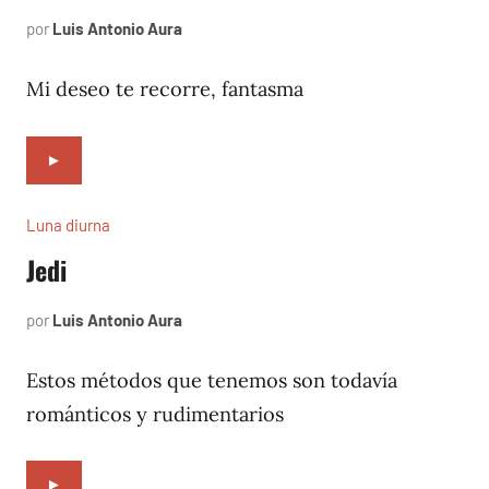
por
Luis Antonio Aura
mayo
1,
2002
Mi deseo te recorre, fantasma
►
Luna diurna
Jedi
por
Luis Antonio Aura
febrero
6,
2002
Estos métodos que tenemos son todavía
románticos y rudimentarios
►