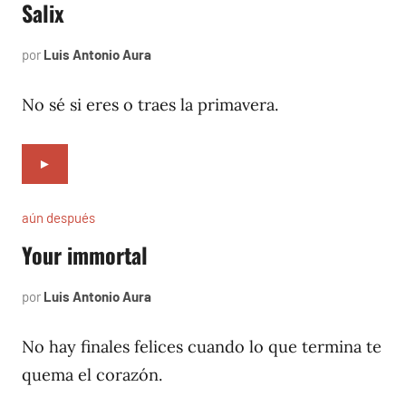
Salix
por
Luis Antonio Aura
diciembre
4,
2021
No sé si eres o traes la primavera.
►
aún después
Your immortal
por
Luis Antonio Aura
febrero
2,
2005
No hay finales felices cuando lo que termina te
quema el corazón.