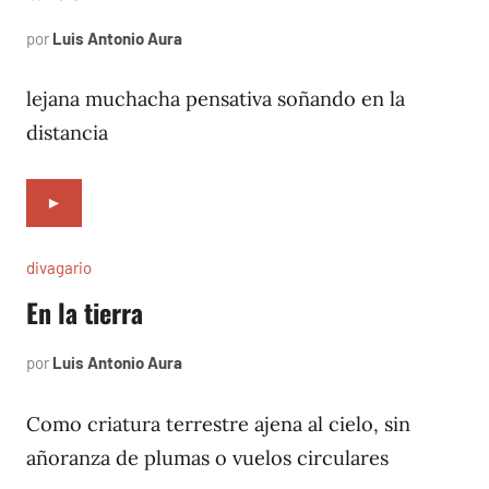
por
Luis Antonio Aura
octubre
2,
1996
lejana muchacha pensativa soñando en la
distancia
►
divagario
En la tierra
por
Luis Antonio Aura
septiembre
12,
1996
Como criatura terrestre ajena al cielo, sin
añoranza de plumas o vuelos circulares