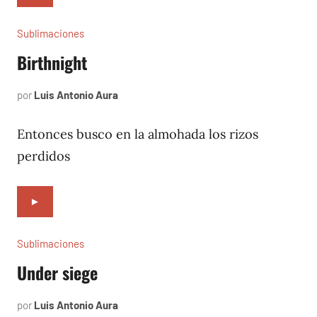
Sublimaciones
Birthnight
por
Luis Antonio Aura
junio
9,
2023
Entonces busco en la almohada los rizos
perdidos
►
Sublimaciones
Under siege
por
Luis Antonio Aura
diciembre