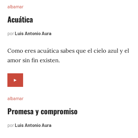
albamar
Acuática
por
Luis Antonio Aura
noviembre
30,
1996
Como eres acuática sabes que el cielo azul y el
amor sin fin existen.
►
albamar
Promesa y compromiso
por
Luis Antonio Aura
noviembre
28,