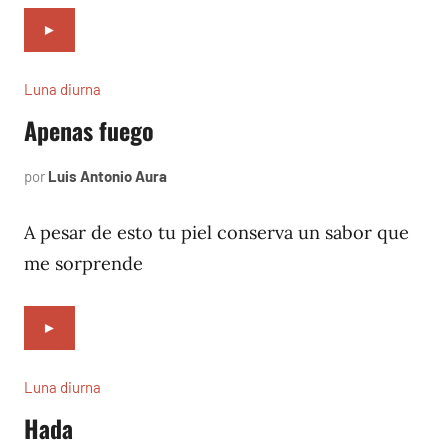
►
Luna diurna
Apenas fuego
por
Luis Antonio Aura
mayo
4,
2002
A pesar de esto tu piel conserva un sabor que
me sorprende
►
Luna diurna
Hada