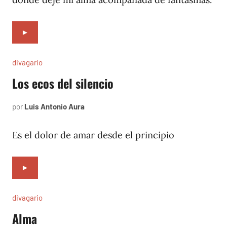
►
divagario
Los ecos del silencio
por
Luis Antonio Aura
septiembre
1,
1994
Es el dolor de amar desde el principio
►
divagario
Alma