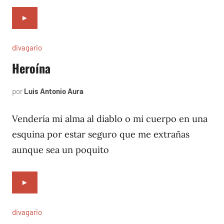
►
divagario
Heroína
por
Luis Antonio Aura
septiembre
9,
1996
Vendería mi alma al diablo o mi cuerpo en una
esquina por estar seguro que me extrañas
aunque sea un poquito
►
divagario