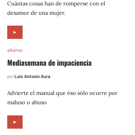
1996
Cuántas cosas han de romperse con el
desamor de una mujer.
►
albamar
Mediasemana de impaciencia
por
Luis Antonio Aura
noviembre
13,
1996
Advierte el manual que éso sólo ocurre por
maluso o abuso
►