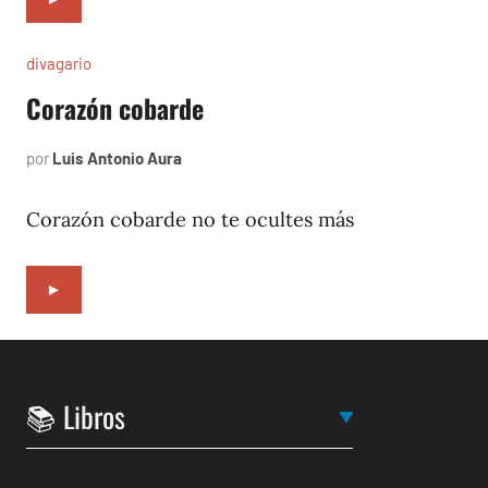
divagario
Corazón cobarde
por
Luis Antonio Aura
abril
2,
1994
Corazón cobarde no te ocultes más
►