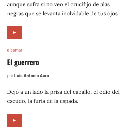
1996
aunque sufra si no veo el crucifijo de alas
negras que se levanta inolvidable de tus ojos
►
albamar
El guerrero
por
Luis Antonio Aura
noviembre
24,
1996
Dejó a un lado la prisa del caballo, el odio del
escudo, la furia de la espada.
►