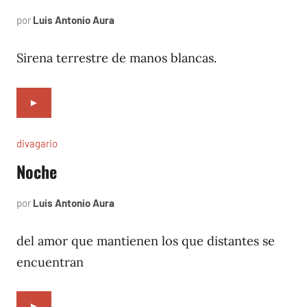
por
Luis Antonio Aura
abril
6,
1994
Sirena terrestre de manos blancas.
►
divagario
Noche
por
Luis Antonio Aura
abril
5,
1994
del amor que mantienen los que distantes se
encuentran
►