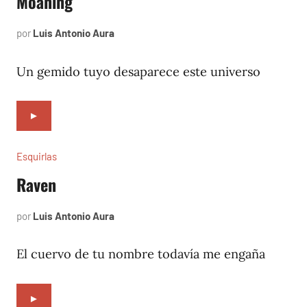
Moaning
por
Luis Antonio Aura
septiembre
6,
2024
Un gemido tuyo desaparece este universo
►
Esquirlas
Raven
por
Luis Antonio Aura
noviembre
9,
2023
El cuervo de tu nombre todavía me engaña
►