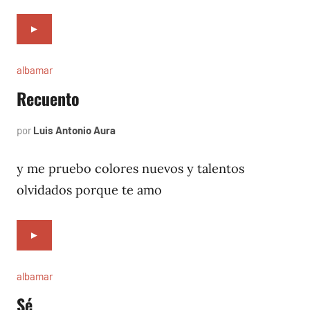
►
albamar
Recuento
por
Luis Antonio Aura
noviembre
6,
1996
y me pruebo colores nuevos y talentos
olvidados porque te amo
►
albamar
Sé