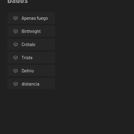
Apenas fuego
Birthnight
Crótalo
Triste
Delirio
distancia