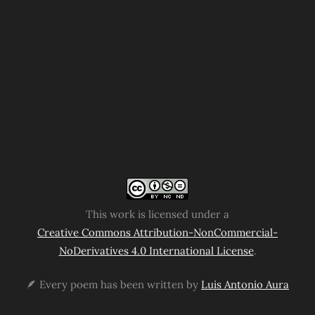
This work is licensed under a
Creative Commons Attribution-NonCommercial-
NoDerivatives 4.0 International License
.
🪶 Every poem has been written by
Luis Antonio Aura