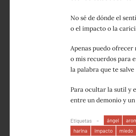
No sé de dónde el sen
o el impacto o la caric
Apenas puedo ofrecer 
o mis recuerdos para 
la palabra que te salve
Para ocultar la sutil y 
entre un demonio y un
ángel
aro
Etiquetas
harina
impacto
miedo