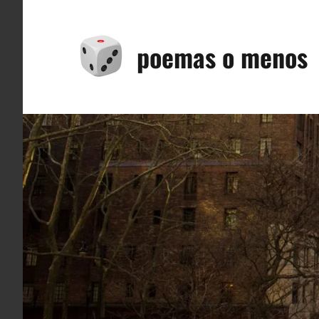
Saltar
al
poemas o menos
contenido