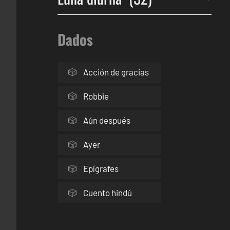
Dados
Acción de gracias
Robbie
Aún después
Ayer
Epígrafes
Cuento hindú