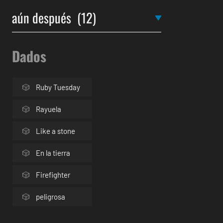
Dados
Ruby Tuesday
Rayuela
Like a stone
En la tierra
Firefighter
peligrosa