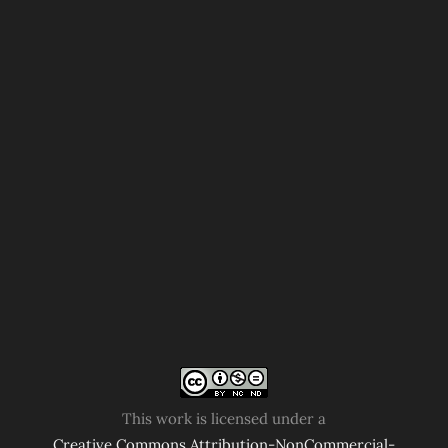
This work is licensed under a
Creative Commons Attribution-NonCommercial-