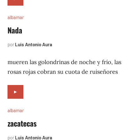
albamar
Nada
por
Luis Antonio Aura
noviembre
8,
1996
mueren las golondrinas de noche y frío, las
rosas rojas cobran su cuota de ruiseñores
►
albamar
zacatecas
por
Luis Antonio Aura
noviembre