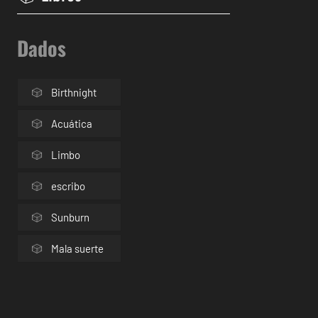
Dados
Birthnight
Acuática
Limbo
escribo
Sunburn
Mala suerte