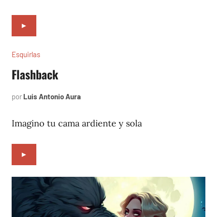
►
Esquirlas
Flashback
por
Luis Antonio Aura
junio
13,
2024
Imagino tu cama ardiente y sola
►