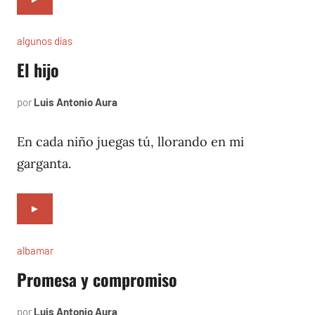
algunos días
El hijo
por
Luis Antonio Aura
julio
1,
1997
En cada niño juegas tú, llorando en mi
garganta.
►
albamar
Promesa y compromiso
por
Luis Antonio Aura
noviembre