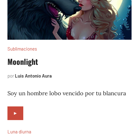
Sublimaciones
Moonlight
por
Luis Antonio Aura
noviembre
24,
2022
Soy un hombre lobo vencido por tu blancura
►
Luna diurna