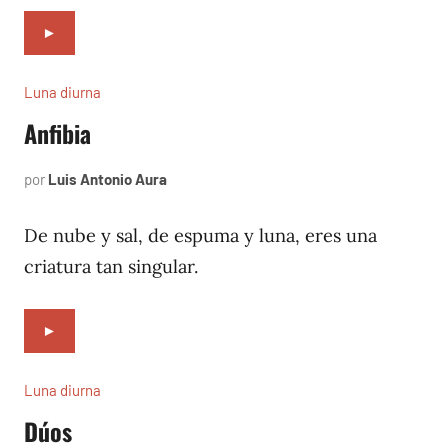
►
Luna diurna
Anfibia
por
Luis Antonio Aura
marzo
1,
2002
De nube y sal, de espuma y luna, eres una
criatura tan singular.
►
Luna diurna
Dúos