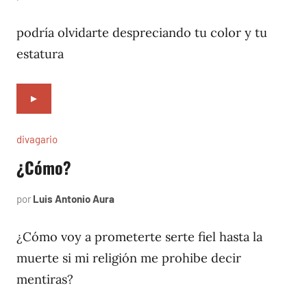
2,
1996
podría olvidarte despreciando tu color y tu
estatura
►
divagario
¿Cómo?
por
Luis Antonio Aura
agosto
3,
1996
¿Cómo voy a prometerte serte fiel hasta la
muerte si mi religión me prohibe decir
mentiras?