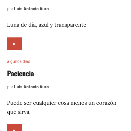
por
Luis Antonio Aura
enero
5,
2002
Luna de día, azul y transparente
►
algunos días
Paciencia
por
Luis Antonio Aura
julio
5,
1997
Puede ser cualquier cosa menos un corazón
que sirva.
►