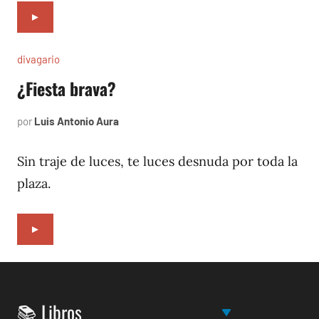
►
divagario
¿Fiesta brava?
por
Luis Antonio Aura
septiembre
2,
1994
Sin traje de luces, te luces desnuda por toda la
plaza.
►