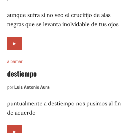
28,
1996
aunque sufra si no veo el crucifijo de alas
negras que se levanta inolvidable de tus ojos
►
albamar
destiempo
por
Luis Antonio Aura
noviembre
10,
1996
puntualmente a destiempo nos pusimos al fin
de acuerdo
►