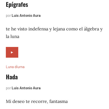
Epígrafes
por
Luis Antonio Aura
mayo
2,
2002
te he visto indefensa y lejana como el álgebra y
la luna
►
Luna diurna
Hada
por
Luis Antonio Aura
mayo
1,
2002
Mi deseo te recorre, fantasma