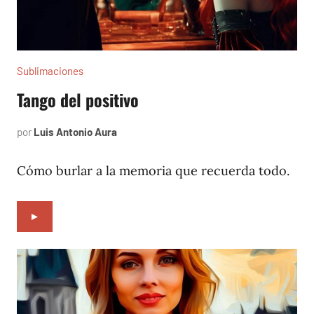
Sublimaciones
Tango del positivo
por
Luis Antonio Aura
enero
27,
2022
Cómo burlar a la memoria que recuerda todo.
►