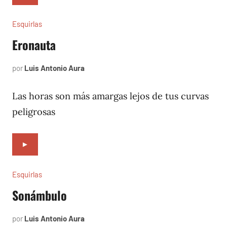
Esquirlas
Eronauta
por
Luis Antonio Aura
marzo
5,
2024
Las horas son más amargas lejos de tus curvas
peligrosas
►
Esquirlas
Sonámbulo
por
Luis Antonio Aura
enero