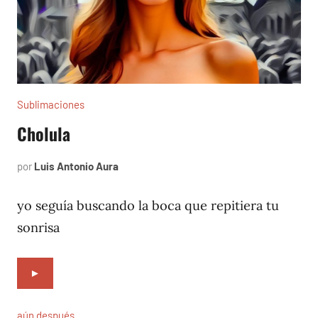
Sublimaciones
Cholula
por
Luis Antonio Aura
octubre
18,
2014
yo seguía buscando la boca que repitiera tu
sonrisa
►
aún después