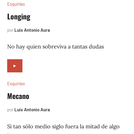
Esquirlas
Longing
por
Luis Antonio Aura
octubre
18,
2023
No hay quien sobreviva a tantas dudas
►
Esquirlas
Mecano
por
Luis Antonio Aura
septiembre
27,
2023
Si tan sólo medio siglo fuera la mitad de algo