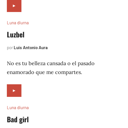
►
Luna diurna
Luzbel
por
Luis Antonio Aura
abril
3,
2002
No es tu belleza cansada o el pasado
enamorado que me compartes.
►
Luna diurna
Bad girl