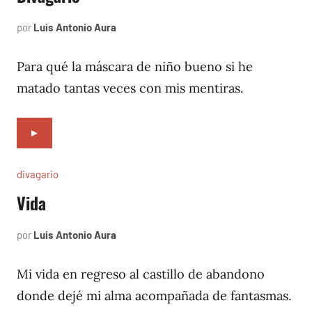
por
Luis Antonio Aura
septiembre
7,
1996
Para qué la máscara de niño bueno si he
matado tantas veces con mis mentiras.
►
divagario
Vida
por
Luis Antonio Aura
septiembre
4,
1996
Mi vida en regreso al castillo de abandono
donde dejé mi alma acompañada de fantasmas.