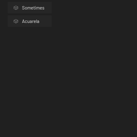
Sometimes
Acuarela