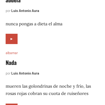
por
Luis Antonio Aura
noviembre
11,
1996
nunca pongas a dieta el alma
►
albamar
Nada
por
Luis Antonio Aura
noviembre
8,
1996
mueren las golondrinas de noche y frío, las
rosas rojas cobran su cuota de ruiseñores