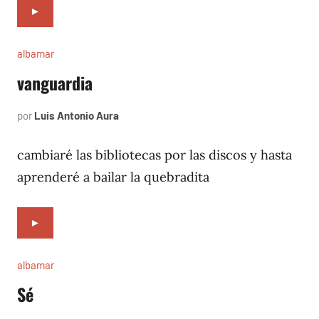
►
albamar
vanguardia
por
Luis Antonio Aura
noviembre
5,
1996
cambiaré las bibliotecas por las discos y hasta
aprenderé a bailar la quebradita
►
albamar
Sé