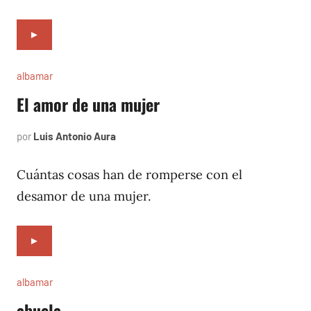
►
albamar
El amor de una mujer
por
Luis Antonio Aura
noviembre
17,
1996
Cuántas cosas han de romperse con el
desamor de una mujer.
►
albamar
abuela