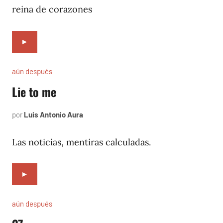
reina de corazones
►
aún después
Lie to me
por
Luis Antonio Aura
agosto
11,
2006
Las noticias, mentiras calculadas.
►
aún después