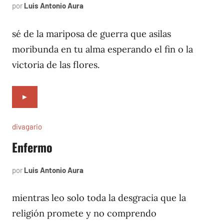
por
Luis Antonio Aura
noviembre
3,
1996
sé de la mariposa de guerra que asilas
moribunda en tu alma esperando el fin o la
victoria de las flores.
►
divagario
Enfermo
por
Luis Antonio Aura
octubre
12,
1996
mientras leo solo toda la desgracia que la
religión promete y no comprendo