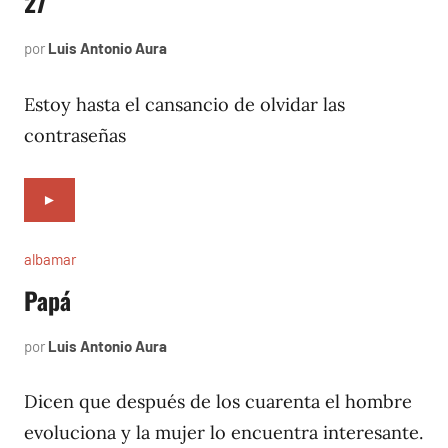
27
por
Luis Antonio Aura
agosto
4,
2005
Estoy hasta el cansancio de olvidar las
contraseñas
►
albamar
Papá
por
Luis Antonio Aura
noviembre
22,
1996
Dicen que después de los cuarenta el hombre
evoluciona y la mujer lo encuentra interesante.