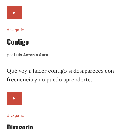
►
divagario
Contigo
por
Luis Antonio Aura
octubre
9,
1996
Qué voy a hacer contigo si desapareces con
frecuencia y no puedo aprenderte.
►
divagario
Divagario