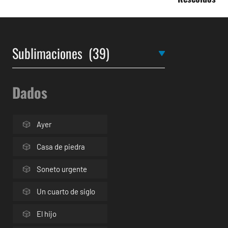
Dados
Ayer
Casa de piedra
Soneto urgente
Un cuarto de siglo
El hijo