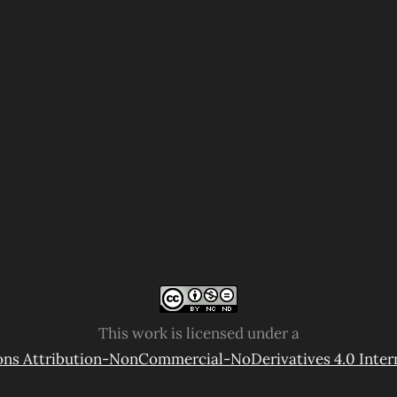
This work is licensed under a
s Attribution-NonCommercial-NoDerivatives 4.0 Intern