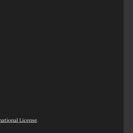
ational License
.