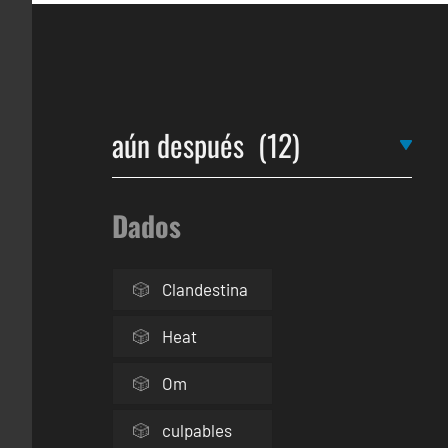
Dados
Clandestina
Heat
Om
culpables