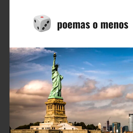
Saltar
al
poemas o menos
contenido