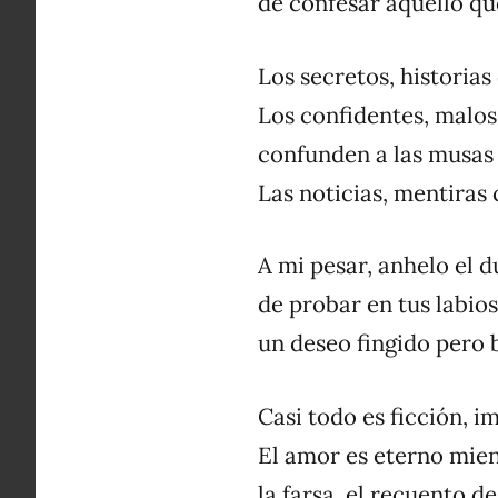
de confesar aquello qu
Los secretos, historias
Los confidentes, malos
confunden a las musas 
Las noticias, mentiras 
A mi pesar, anhelo el 
de probar en tus labio
un deseo fingido pero 
Casi todo es ficción, i
El amor es eterno mie
la farsa, el recuento de