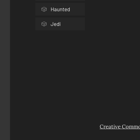
Haunted
Jedi
Creative Common