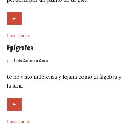
►
Luna diurna
Epígrafes
por
Luis Antonio Aura
mayo
2,
2002
te he visto indefensa y lejana como el álgebra y
la luna
►
Luna diurna