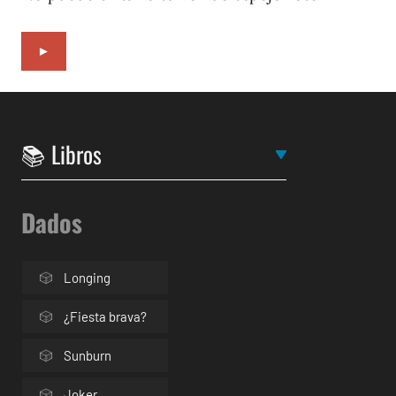
►
Dados
Longing
¿Fiesta brava?
Sunburn
Joker