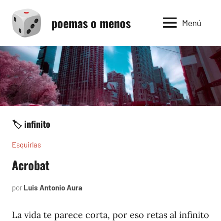
Saltar
poemas o menos
al
Menú
contenido
🏷️ infinito
Esquirlas
Acrobat
por
Luis Antonio Aura
octubre
20,
2023
La vida te parece corta, por eso retas al infinito