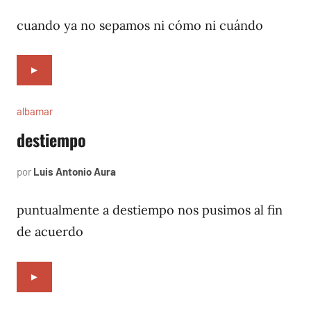
12,
1996
cuando ya no sepamos ni cómo ni cuándo
►
albamar
destiempo
por
Luis Antonio Aura
noviembre
10,
1996
puntualmente a destiempo nos pusimos al fin
de acuerdo
►