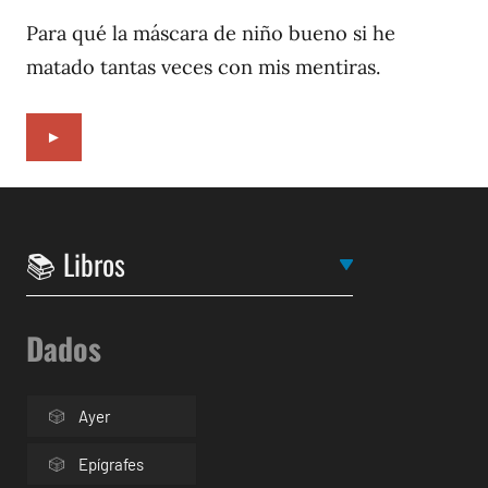
7,
1996
Para qué la máscara de niño bueno si he
matado tantas veces con mis mentiras.
►
Dados
Ayer
Epígrafes