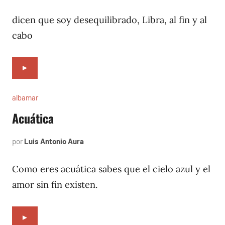
3,
1997
dicen que soy desequilibrado, Libra, al fin y al
cabo
►
albamar
Acuática
por
Luis Antonio Aura
noviembre
30,
1996
Como eres acuática sabes que el cielo azul y el
amor sin fin existen.
►