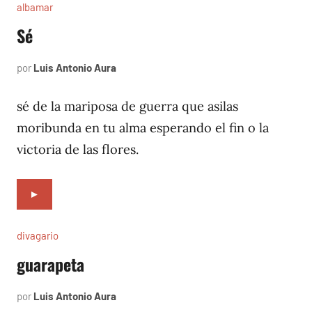
albamar
Sé
por
Luis Antonio Aura
noviembre
3,
1996
sé de la mariposa de guerra que asilas
moribunda en tu alma esperando el fin o la
victoria de las flores.
►
divagario
guarapeta
por
Luis Antonio Aura
octubre