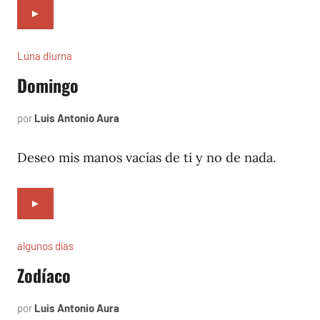
►
Luna diurna
Domingo
por
Luis Antonio Aura
junio
2,
2002
Deseo mis manos vacías de ti y no de nada.
►
algunos días
Zodíaco
por
Luis Antonio Aura
julio