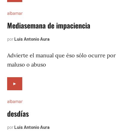
albamar
Mediasemana de impaciencia
por
Luis Antonio Aura
noviembre
13,
1996
Advierte el manual que éso sólo ocurre por
maluso o abuso
►
albamar
desdías
por
Luis Antonio Aura
noviembre