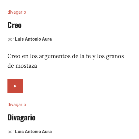
divagario
Creo
por
Luis Antonio Aura
septiembre
8,
1996
Creo en los argumentos de la fe y los granos
de mostaza
►
divagario
Divagario
por
Luis Antonio Aura
septiembre