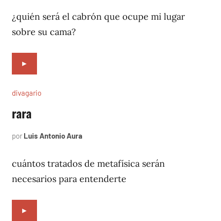
16,
1996
¿quién será el cabrón que ocupe mi lugar
sobre su cama?
►
divagario
rara
por
Luis Antonio Aura
octubre
8,
1996
cuántos tratados de metafísica serán
necesarios para entenderte
►