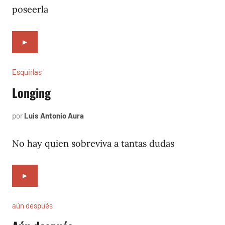
poseerla
►
Esquirlas
Longing
por
Luis Antonio Aura
octubre
18,
2023
No hay quien sobreviva a tantas dudas
►
aún después