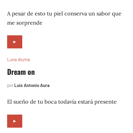
4,
2002
A pesar de esto tu piel conserva un sabor que
me sorprende
►
Luna diurna
Dream on
por
Luis Antonio Aura
abril
4,
2002
El sueño de tu boca todavía estará presente
►