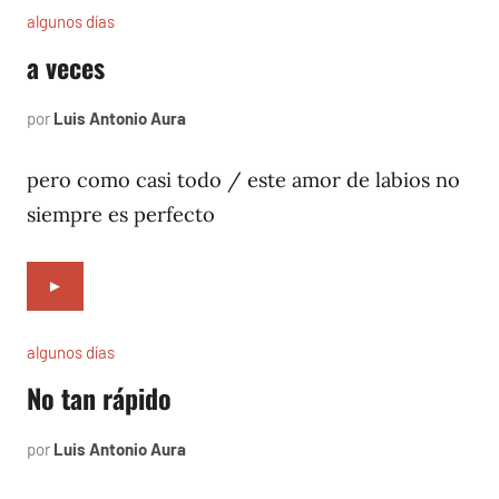
algunos días
a veces
por
Luis Antonio Aura
julio
4,
1997
pero como casi todo / este amor de labios no
siempre es perfecto
►
algunos días
No tan rápido
por
Luis Antonio Aura
julio
2,