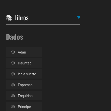
Dados
Adán
Haunted
Mala suerte
Espresso
Esquirlas
Príncipe