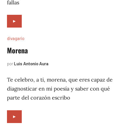
fallas
►
divagario
Morena
por
Luis Antonio Aura
septiembre
13,
1996
Te celebro, a ti, morena, que eres capaz de
diagnosticar en mi poesía y saber con qué
parte del corazón escribo
►