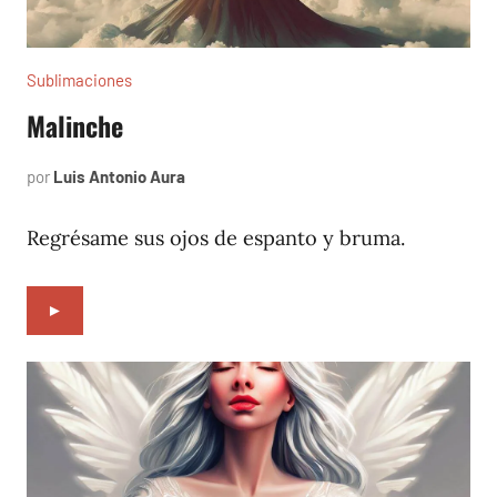
Sublimaciones
Malinche
por
Luis Antonio Aura
septiembre
23,
2022
Regrésame sus ojos de espanto y bruma.
►