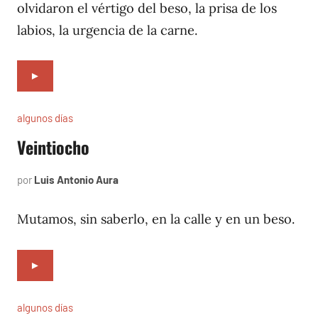
1997
olvidaron el vértigo del beso, la prisa de los
labios, la urgencia de la carne.
►
algunos días
Veintiocho
por
Luis Antonio Aura
junio
11,
1997
Mutamos, sin saberlo, en la calle y en un beso.
►
algunos días