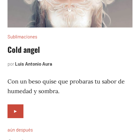
Sublimaciones
Cold angel
por
Luis Antonio Aura
diciembre
31,
2021
Con un beso quise que probaras tu sabor de
humedad y sombra.
►
aún después