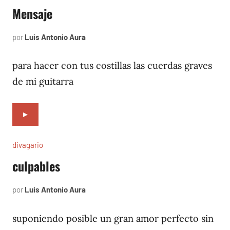
Mensaje
por
Luis Antonio Aura
enero
1,
1997
para hacer con tus costillas las cuerdas graves
de mi guitarra
►
divagario
culpables
por
Luis Antonio Aura
octubre
6,
1996
suponiendo posible un gran amor perfecto sin