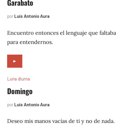
Garabato
por
Luis Antonio Aura
agosto
24,
2004
Encuentro entonces el lenguaje que faltaba
para entendernos.
►
Luna diurna
Domingo
por
Luis Antonio Aura
junio
2,
2002
Deseo mis manos vacías de ti y no de nada.