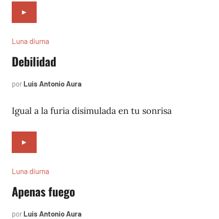
►
Luna diurna
Debilidad
por
Luis Antonio Aura
junio
1,
2002
Igual a la furia disimulada en tu sonrisa
►
Luna diurna
Apenas fuego
por
Luis Antonio Aura
mayo