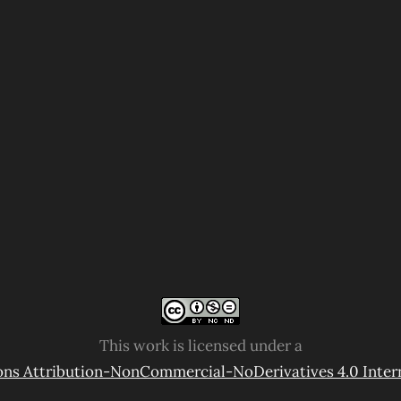
This work is licensed under a
s Attribution-NonCommercial-NoDerivatives 4.0 Intern