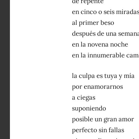
de repente
en cinco o seis mirada
al primer beso
después de una seman
en la novena noche
en la innumerable cam
la culpa es tuya y mía
por enamorarnos
a ciegas
suponiendo
posible un gran amor
perfecto sin fallas