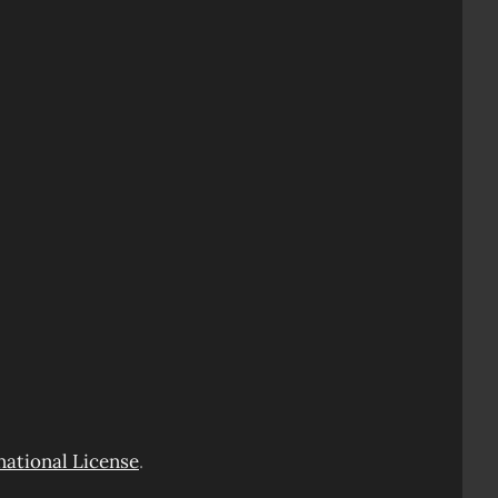
ational License
.