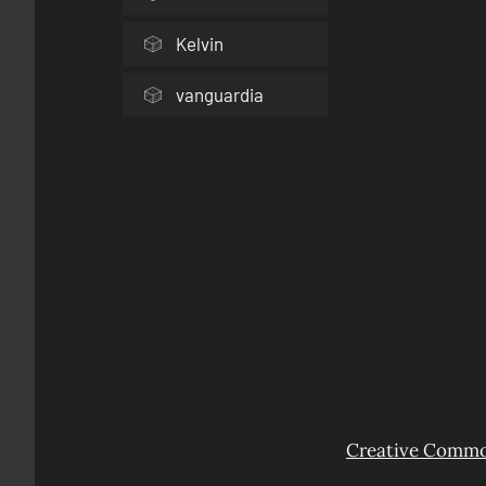
Kelvin
vanguardia
Creative Common