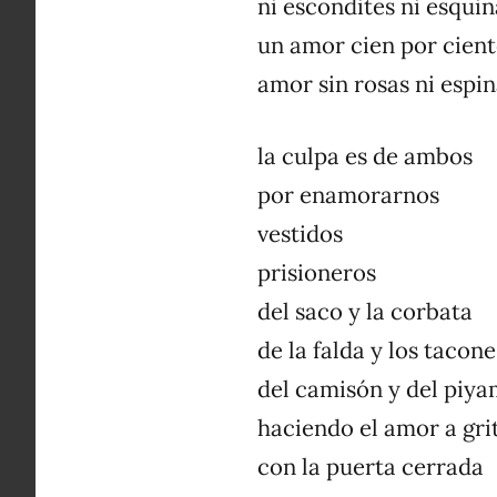
ni escondites ni esquin
un amor cien por cien
amor sin rosas ni espi
la culpa es de ambos
por enamorarnos
vestidos
prisioneros
del saco y la corbata
de la falda y los tacone
del camisón y del piy
haciendo el amor a gri
con la puerta cerrada