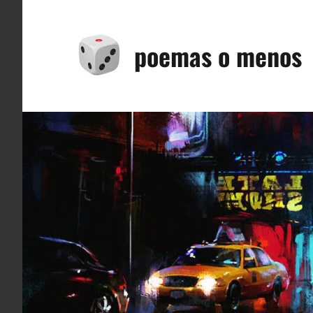
Saltar
al
poemas o menos
contenido