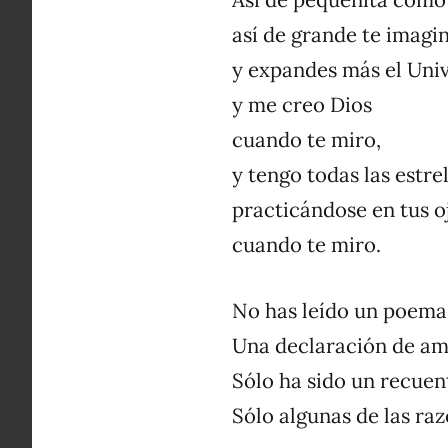
Así de pequeñita como 
así de grande te imagi
y expandes más el Uni
y me creo Dios
cuando te miro,
y tengo todas las estrel
practicándose en tus o
cuando te miro.
No has leído un poema
Una declaración de a
Sólo ha sido un recuen
Sólo algunas de las raz