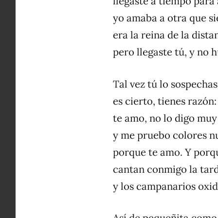
llegaste a tiempo para
yo amaba a otra que si
era la reina de la dist
pero llegaste tú, y no
Tal vez tú lo sospecha
es cierto, tienes razón:
te amo, no lo digo muy
y me pruebo colores nu
porque te amo. Y porq
cantan conmigo la tard
y los campanarios oxid