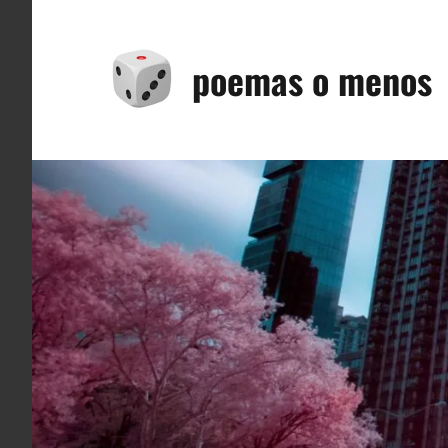
Saltar
al
poemas o menos
contenido