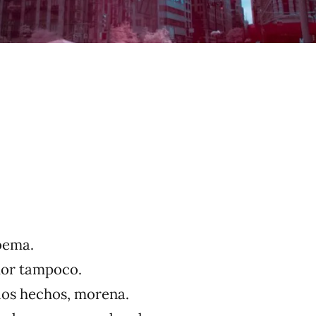
embre
oema.
mor tampoco.
 los hechos, morena.