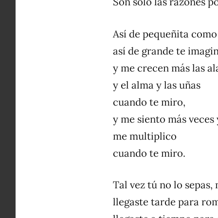
Son sólo las razones po
Así de pequeñita como 
así de grande te imagi
y me crecen más las al
y el alma y las uñas
cuando te miro,
y me siento más veces 
me multiplico
cuando te miro.
Tal vez tú no lo sepas,
llegaste tarde para ro