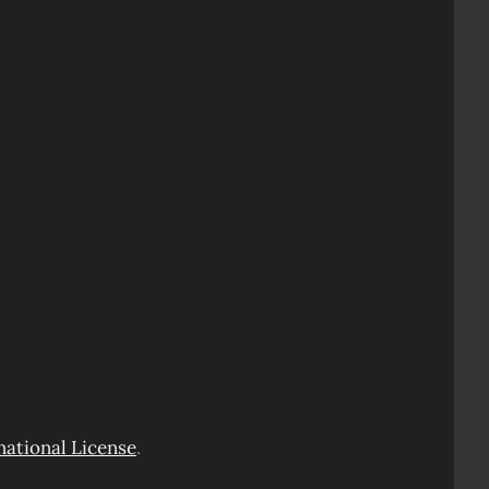
ational License
.