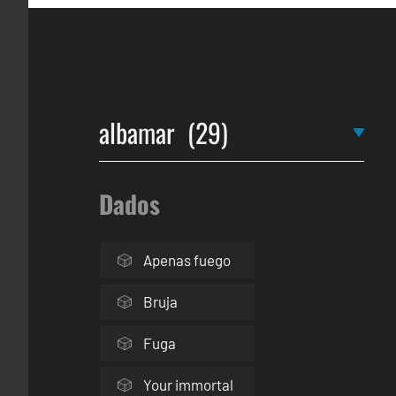
Dados
Apenas fuego
Bruja
Fuga
Your immortal