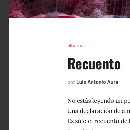
albamar
Recuento
por
Luis Antonio Aura
novi
6,
1996
No estás leyendo un p
Una declaración de a
Es sólo el recuento de