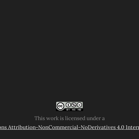
This work is licensed under a
s Attribution-NonCommercial-NoDerivatives 4.0 Intern