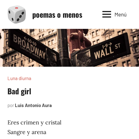
Saltar
poemas o menos
al
Menú
contenido
Luna diurna
Bad girl
por
Luis Antonio Aura
marzo
2,
2002
Eres crimen y cristal
Sangre y arena