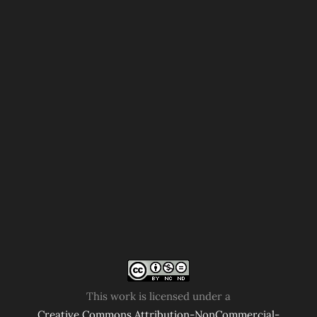
This work is licensed under a
Creative Commons Attribution-NonCommercial-