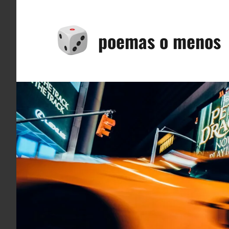
Saltar
al
poemas o menos
contenido