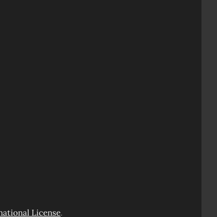
ational License
.