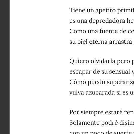
Tiene un apetito primit
es una depredadora he
Como una fuente de ce
su piel eterna arrastra
Quiero olvidarla pero 
escapar de su sensual 
Cómo puedo superar su 
vulva azucarada si es u
Por siempre estaré rend
Solamente podré disim
con un poco de suerte y