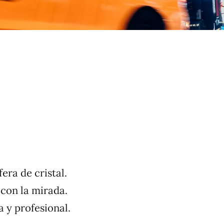
ero
fera de cristal.
 con la mirada.
a y profesional.