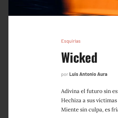
Esquirlas
Wicked
por
Luis Antonio Aura
febr
7,
2024
Adivina el futuro sin es
Hechiza a sus víctimas
Miente sin culpa, es frí