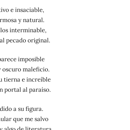
ivo e insaciable,
rmosa y natural.
los interminable,
 al pecado original.
parece imposible
y oscuro maleficio.
tierna e increíble
n portal al paraíso.
ido a su figura.
ular que me salvo
 algo de literatura.