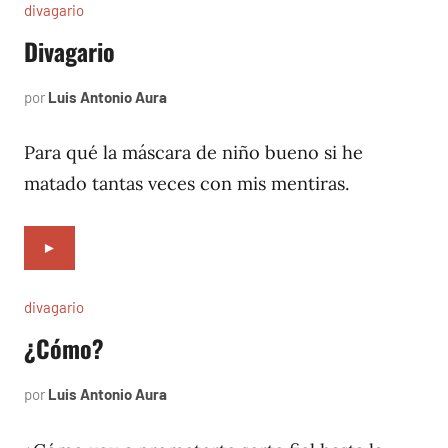
divagario
Divagario
por
Luis Antonio Aura
septiembre
7,
1996
Para qué la máscara de niño bueno si he
matado tantas veces con mis mentiras.
►
divagario
¿Cómo?
por
Luis Antonio Aura
agosto
3,
1996