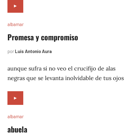
►
albamar
Promesa y compromiso
por
Luis Antonio Aura
noviembre
28,
1996
aunque sufra si no veo el crucifijo de alas
negras que se levanta inolvidable de tus ojos
►
albamar
abuela