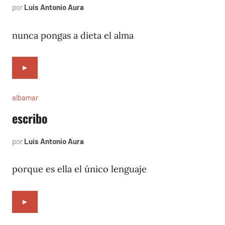
por
Luis Antonio Aura
noviembre
11,
1996
nunca pongas a dieta el alma
►
albamar
escribo
por
Luis Antonio Aura
noviembre
9,
1996
porque es ella el único lenguaje
►