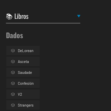
Dados
DeLorean
Asceta
Saudade
Confesión
V2
Strangers