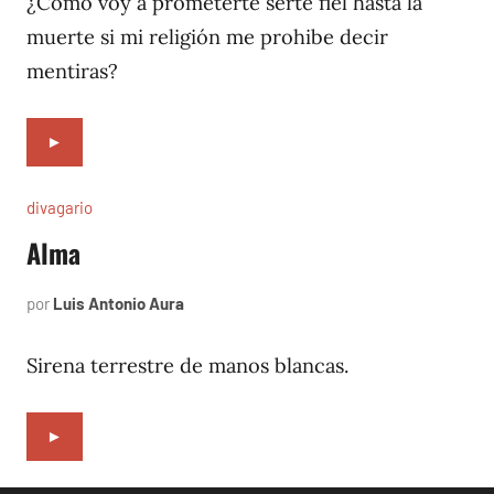
¿Cómo voy a prometerte serte fiel hasta la
muerte si mi religión me prohibe decir
mentiras?
►
divagario
Alma
por
Luis Antonio Aura
abril
6,
1994
Sirena terrestre de manos blancas.
►