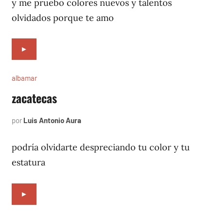
1996
y me pruebo colores nuevos y talentos
olvidados porque te amo
►
albamar
zacatecas
por
Luis Antonio Aura
noviembre
2,
1996
podría olvidarte despreciando tu color y tu
estatura
►