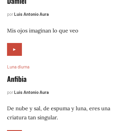
Damiel
por
Luis Antonio Aura
abril
1,
2002
Mis ojos imaginan lo que veo
►
Luna diurna
Anfibia
por
Luis Antonio Aura
marzo
1,
2002
De nube y sal, de espuma y luna, eres una
criatura tan singular.