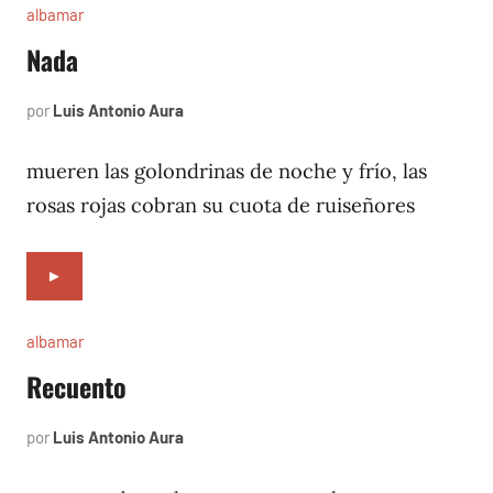
albamar
Nada
por
Luis Antonio Aura
noviembre
8,
1996
mueren las golondrinas de noche y frío, las
rosas rojas cobran su cuota de ruiseñores
►
albamar
Recuento
por
Luis Antonio Aura
noviembre
6,