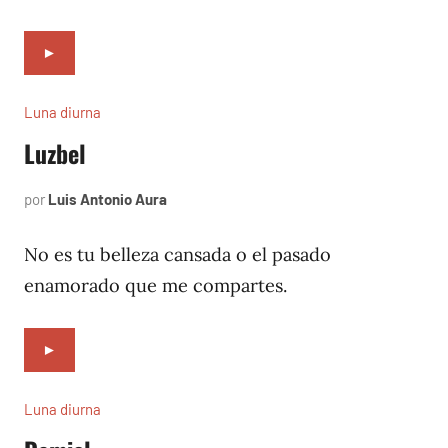
►
Luna diurna
Luzbel
por
Luis Antonio Aura
abril
3,
2002
No es tu belleza cansada o el pasado
enamorado que me compartes.
►
Luna diurna