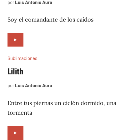
por
Luis Antonio Aura
mayo
8,
2023
Soy el comandante de los caídos
►
Sublimaciones
Lilith
por
Luis Antonio Aura
abril
29,
2023
Entre tus piernas un ciclón dormido, una
tormenta
►