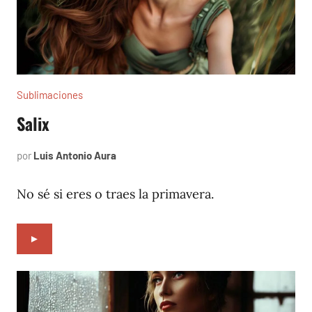
Sublimaciones
Salix
por
Luis Antonio Aura
diciembre
4,
2021
No sé si eres o traes la primavera.
►