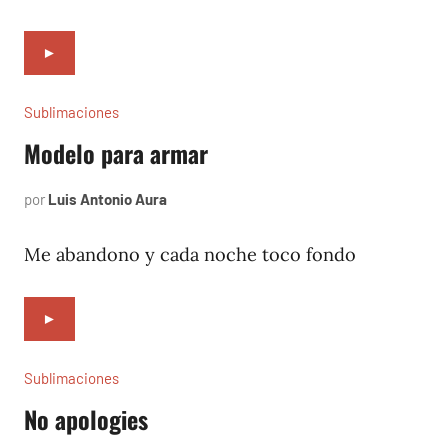
►
Sublimaciones
Modelo para armar
por
Luis Antonio Aura
mayo
26,
2023
Me abandono y cada noche toco fondo
►
Sublimaciones
No apologies