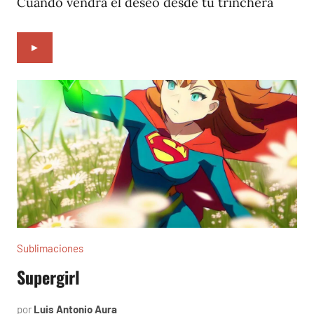
Cuándo vendrá el deseo desde tu trinchera
►
Sublimaciones
Supergirl
por
Luis Antonio Aura
marzo