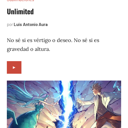
Unlimited
por
Luis Antonio Aura
febrero
10,
2023
No sé si es vértigo o deseo. No sé si es
gravedad o altura.
►