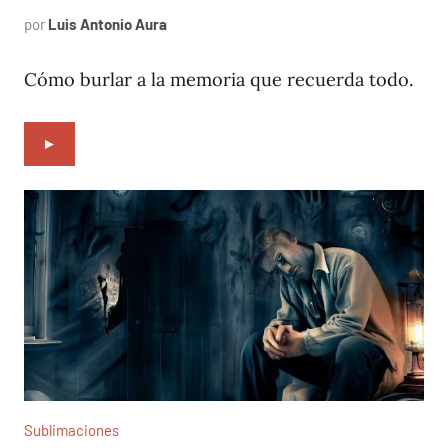
por
Luis Antonio Aura
enero
27,
2022
Cómo burlar a la memoria que recuerda todo.
►
Sublimaciones