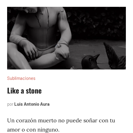
Sublimaciones
Like a stone
por
Luis Antonio Aura
julio
15,
2022
Un corazón muerto no puede soñar con tu
amor o con ninguno.