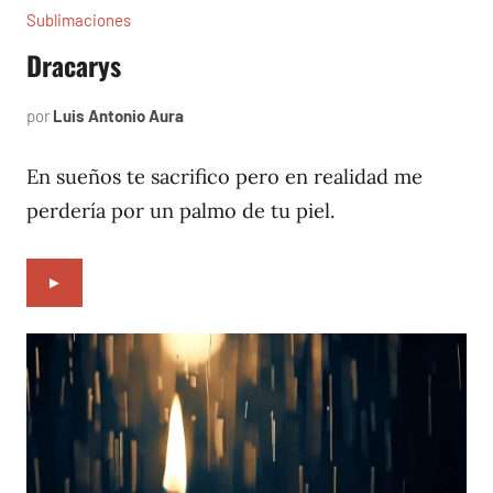
Sublimaciones
Dracarys
por
Luis Antonio Aura
noviembre
11,
2022
En sueños te sacrifico pero en realidad me
perdería por un palmo de tu piel.
►