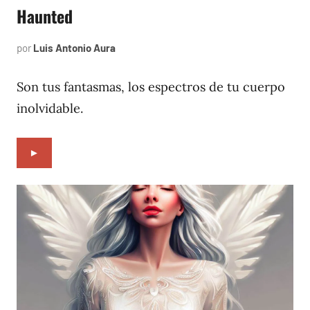
Haunted
por
Luis Antonio Aura
enero
14,
2022
Son tus fantasmas, los espectros de tu cuerpo
inolvidable.
►