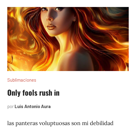
Sublimaciones
Only fools rush in
por
Luis Antonio Aura
marzo
31,
2023
las panteras voluptuosas son mi debilidad