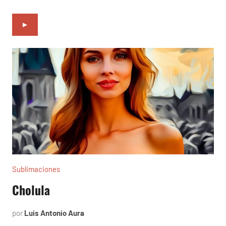
►
Sublimaciones
Cholula
por
Luis Antonio Aura
octubre
18,