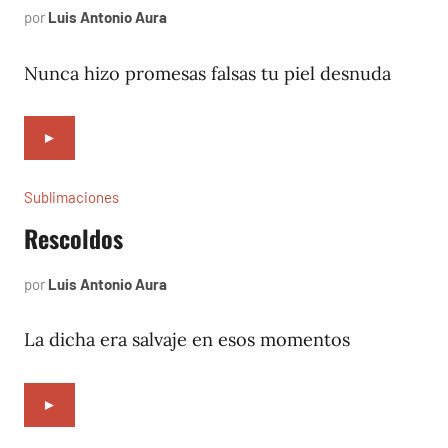
por
Luis Antonio Aura
mayo
23,
2023
Nunca hizo promesas falsas tu piel desnuda
►
Sublimaciones
Rescoldos
por
Luis Antonio Aura
mayo
20,
2023
La dicha era salvaje en esos momentos
►