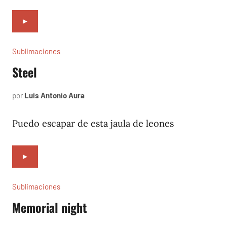
►
Sublimaciones
Steel
por
Luis Antonio Aura
mayo
8,
2023
Puedo escapar de esta jaula de leones
►
Sublimaciones
Memorial night