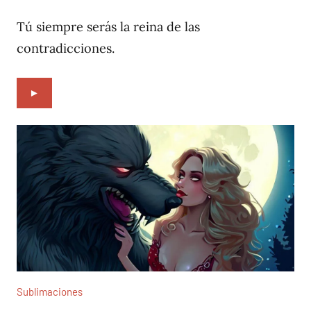
4,
2022
Tú siempre serás la reina de las
contradicciones.
►
Sublimaciones