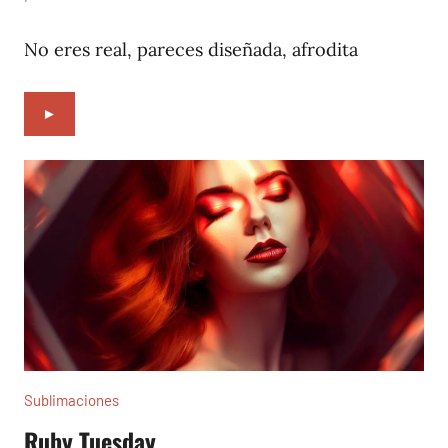
24,
2023
No eres real, pareces diseñada, afrodita
►
Sublimaciones
Ruby Tuesday