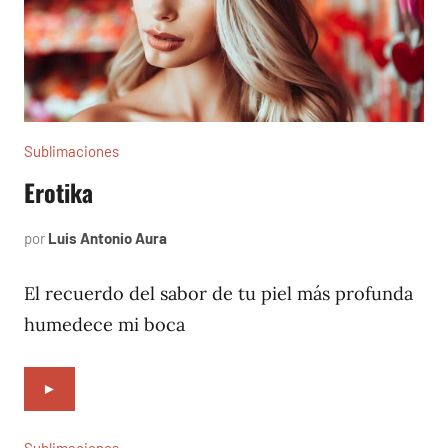
Sublimaciones
Erotika
por
Luis Antonio Aura
enero
4,
2023
El recuerdo del sabor de tu piel más profunda
humedece mi boca
►