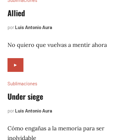
Sublimaciones
Allied
por
Luis Antonio Aura
diciembre
16,
2022
No quiero que vuelvas a mentir ahora
►
Sublimaciones
Under siege
por
Luis Antonio Aura
diciembre
9,
2022
Cómo engañas a la memoria para ser
inolvidable