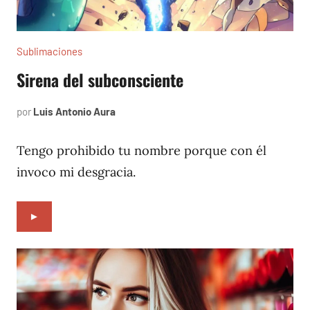
Sublimaciones
Sirena del subconsciente
por
Luis Antonio Aura
enero
14,
2023
Tengo prohibido tu nombre porque con él
invoco mi desgracia.
►