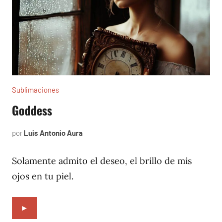
Sublimaciones
Goddess
por
Luis Antonio Aura
agosto
27,
2019
Solamente admito el deseo, el brillo de mis
ojos en tu piel.
►