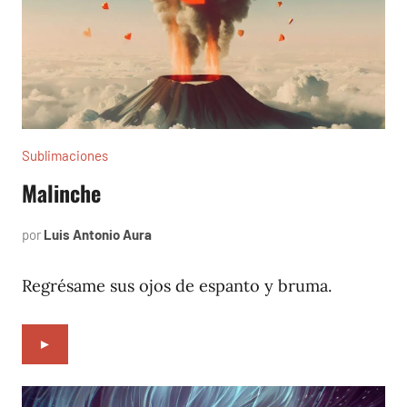
Sublimaciones
Malinche
por
Luis Antonio Aura
septiembre
23,
2022
Regrésame sus ojos de espanto y bruma.
►