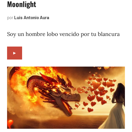
Moonlight
por
Luis Antonio Aura
noviembre
24,
2022
Soy un hombre lobo vencido por tu blancura
►