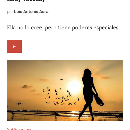
por
Luis Antonio Aura
febrero
16,
2023
Ella no lo cree, pero tiene poderes especiales
►
Sublimaciones