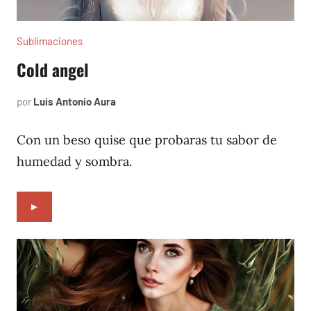
Sublimaciones
Cold angel
por
Luis Antonio Aura
diciembre
31,
2021
Con un beso quise que probaras tu sabor de
humedad y sombra.
►