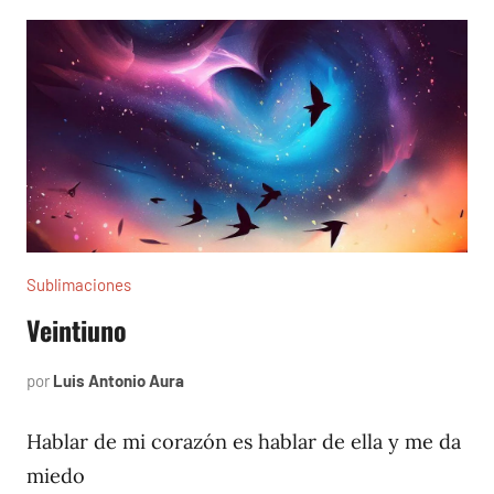
Sublimaciones
Veintiuno
por
Luis Antonio Aura
octubre
20,
2018
Hablar de mi corazón es hablar de ella y me da
miedo