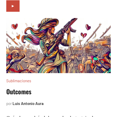
►
Sublimaciones
Outcomes
por
Luis Antonio Aura
marzo
30,
2023