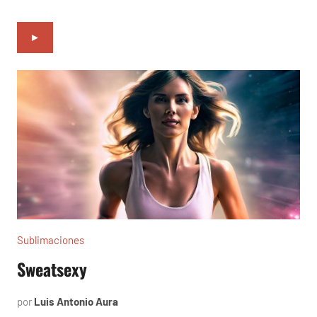
►
Sublimaciones
Sweatsexy
por
Luis Antonio Aura
junio