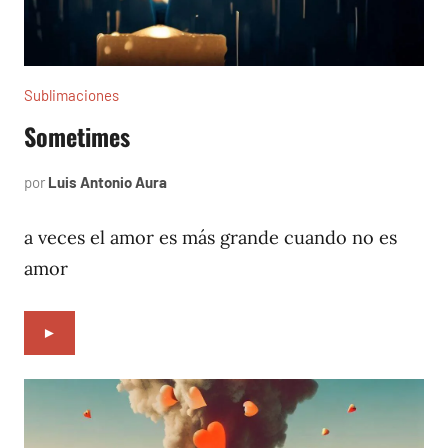
Sublimaciones
Sometimes
por
Luis Antonio Aura
octubre
14,
2022
a veces el amor es más grande cuando no es
amor
►