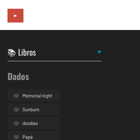
►
Dados
Memorial night
Sunburn
desdías
Papá