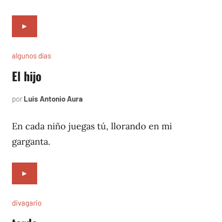
►
algunos días
El hijo
por
Luis Antonio Aura
julio
1,
1997
En cada niño juegas tú, llorando en mi
garganta.
►
divagario