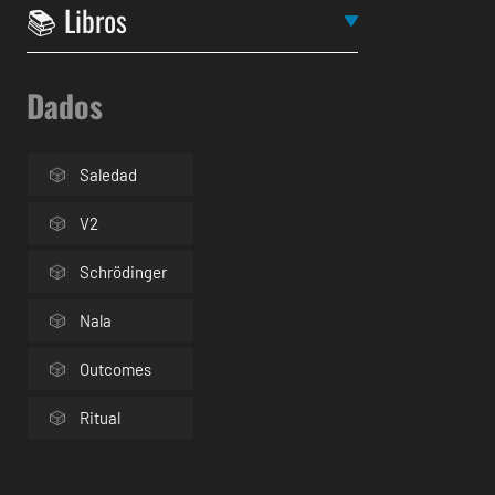
Dados
Saledad
V2
Schrödinger
Nala
Outcomes
Ritual