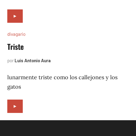
►
divagario
Triste
por
Luis Antonio Aura
septiembre
3,
1996
lunarmente triste como los callejones y los
gatos
►