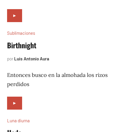
►
Sublimaciones
Birthnight
por
Luis Antonio Aura
junio
9,
2023
Entonces busco en la almohada los rizos
perdidos
►
Luna diurna