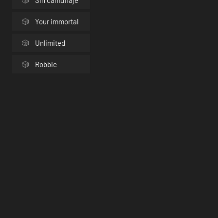
Sin camuflaje
Your immortal
Unlimited
Robbie