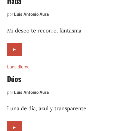
Hada
por
Luis Antonio Aura
mayo
1,
2002
Mi deseo te recorre, fantasma
►
Luna diurna
Dúos
por
Luis Antonio Aura
enero
5,
2002
Luna de día, azul y transparente
►