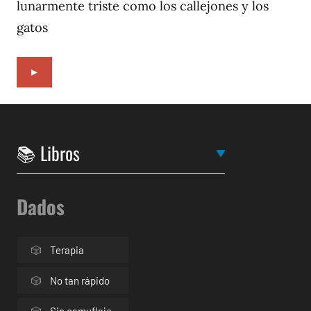
1996
lunarmente triste como los callejones y los
gatos
►
Dados
Terapia
No tan rápido