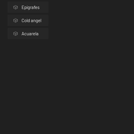
Epígrafes
Cold angel
Acuarela