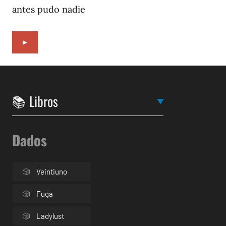
antes pudo nadie
►
Dados
Veintiuno
Fuga
Ladylust