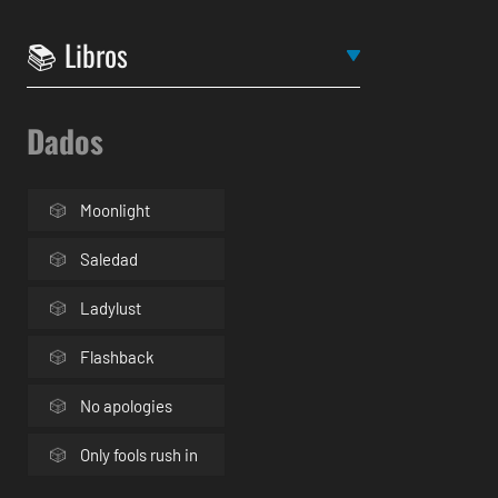
Dados
Moonlight
Saledad
Ladylust
Flashback
No apologies
Only fools rush in