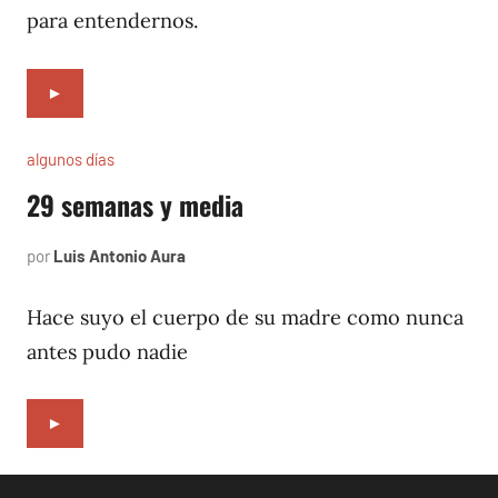
para entendernos.
►
algunos días
29 semanas y media
por
Luis Antonio Aura
julio
7,
1997
Hace suyo el cuerpo de su madre como nunca
antes pudo nadie
►