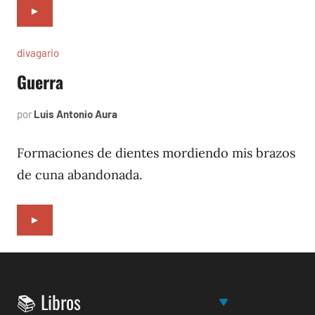
►
divagario
Guerra
por
Luis Antonio Aura
agosto
2,
1994
Formaciones de dientes mordiendo mis brazos
de cuna abandonada.
►