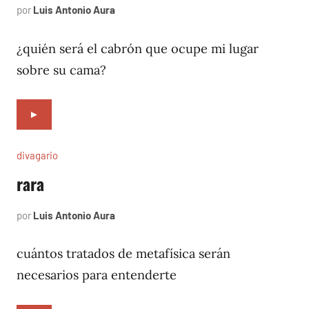
por
Luis Antonio Aura
octubre
16,
1996
¿quién será el cabrón que ocupe mi lugar
sobre su cama?
►
divagario
rara
por
Luis Antonio Aura
octubre
8,
1996
cuántos tratados de metafísica serán
necesarios para entenderte