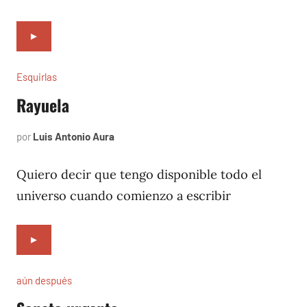
►
Esquirlas
Rayuela
por
Luis Antonio Aura
mayo
31,
2024
Quiero decir que tengo disponible todo el
universo cuando comienzo a escribir
►
aún después