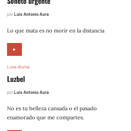
Soneto urgente
por
Luis Antonio Aura
abril
15,
2007
Lo que mata es no morir en la distancia
►
Luna diurna
Luzbel
por
Luis Antonio Aura
abril
3,
2002
No es tu belleza cansada o el pasado
enamorado que me compartes.