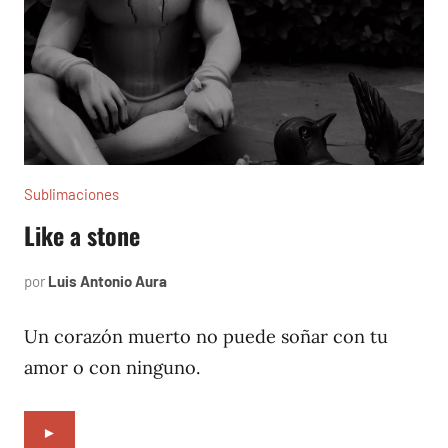
Sublimaciones
Like a stone
por
Luis Antonio Aura
julio
15,
2022
Un corazón muerto no puede soñar con tu
amor o con ninguno.
►