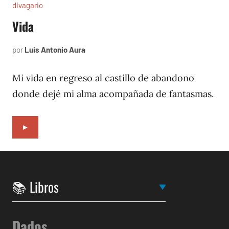
divagario
Vida
por
Luis Antonio Aura
septiembre
4,
1996
Mi vida en regreso al castillo de abandono
donde dejé mi alma acompañada de fantasmas.
►
Dados