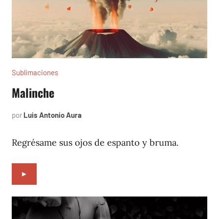
Sublimaciones
Malinche
por
Luis Antonio Aura
septiembre
23,
2022
Regrésame sus ojos de espanto y bruma.
►