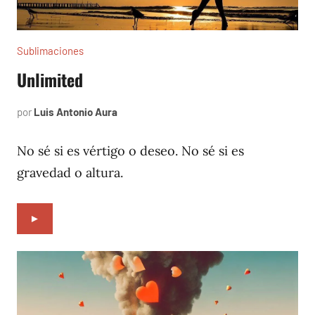
Sublimaciones
Unlimited
por
Luis Antonio Aura
febrero
10,
2023
No sé si es vértigo o deseo. No sé si es
gravedad o altura.
►