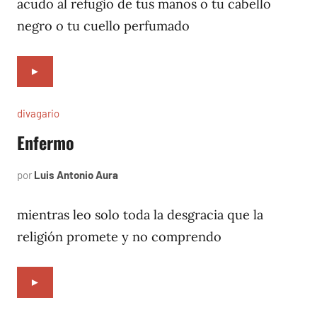
1996
acudo al refugio de tus manos o tu cabello
negro o tu cuello perfumado
►
divagario
Enfermo
por
Luis Antonio Aura
octubre
12,
1996
mientras leo solo toda la desgracia que la
religión promete y no comprendo
►