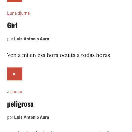
Luna diurna
Girl
por
Luis Antonio Aura
febrero
4,
2002
Ven a mí en esa hora oculta a todas horas
►
albamar
peligrosa
por
Luis Antonio Aura
noviembre
7,