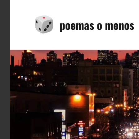
Saltar
al
poemas o menos
contenido