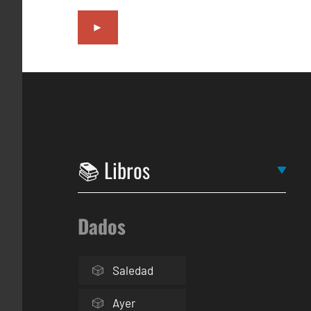
►
Dados
Saledad
Ayer