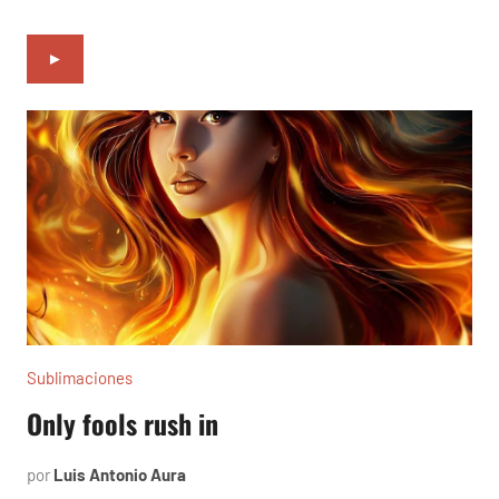
►
Sublimaciones
Only fools rush in
por
Luis Antonio Aura
marzo