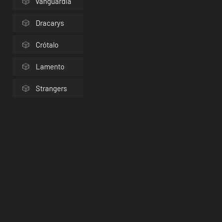
vanguardia
Dracarys
Crótalo
Lamento
Strangers