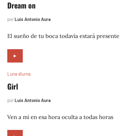
Dream on
por
Luis Antonio Aura
abril
4,
2002
El sueño de tu boca todavía estará presente
►
Luna diurna
Girl
por
Luis Antonio Aura
febrero
4,
2002
Ven a mí en esa hora oculta a todas horas