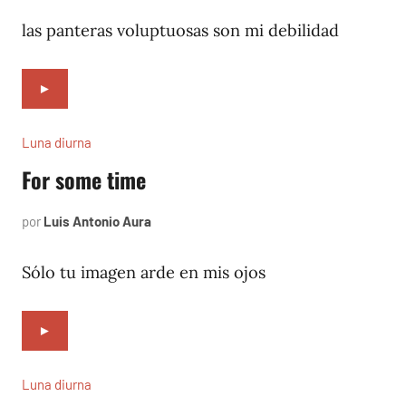
31,
2023
las panteras voluptuosas son mi debilidad
►
Luna diurna
For some time
por
Luis Antonio Aura
junio
5,
2002
Sólo tu imagen arde en mis ojos
►
Luna diurna