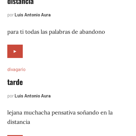
distancia
por
Luis Antonio Aura
noviembre
23,
1996
para ti todas las palabras de abandono
►
divagario
tarde
por
Luis Antonio Aura
octubre
2,
1996
lejana muchacha pensativa soñando en la
distancia