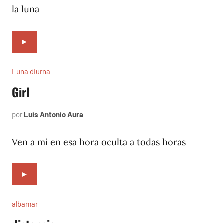
la luna
►
Luna diurna
Girl
por
Luis Antonio Aura
febrero
4,
2002
Ven a mí en esa hora oculta a todas horas
►
albamar