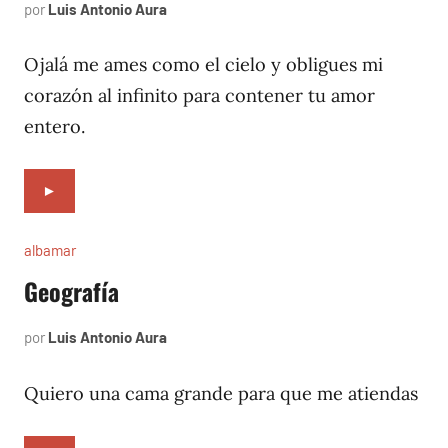
por
Luis Antonio Aura
noviembre
29,
1996
Ojalá me ames como el cielo y obligues mi
corazón al infinito para contener tu amor
entero.
►
albamar
Geografía
por
Luis Antonio Aura
noviembre
27,
1996
Quiero una cama grande para que me atiendas