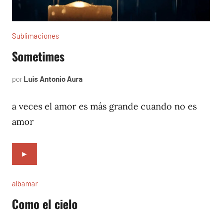
Sublimaciones
Sometimes
por
Luis Antonio Aura
octubre
14,
2022
a veces el amor es más grande cuando no es
amor
►
albamar
Como el cielo