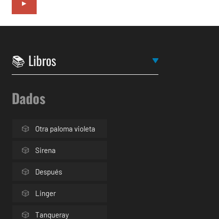
►
Dados
Otra paloma violeta
Sirena
Después
Linger
Tanqueray