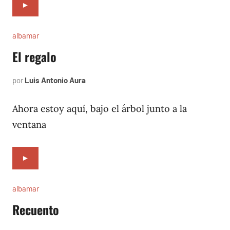
►
albamar
El regalo
por
Luis Antonio Aura
noviembre
19,
1996
Ahora estoy aquí, bajo el árbol junto a la
ventana
►
albamar
Recuento