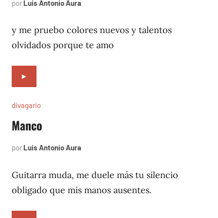
por
Luis Antonio Aura
noviembre
6,
1996
y me pruebo colores nuevos y talentos
olvidados porque te amo
►
divagario
Manco
por
Luis Antonio Aura
octubre
5,
1996
Guitarra muda, me duele más tu silencio
obligado que mis manos ausentes.