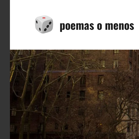
Saltar
al
poemas o menos
contenido