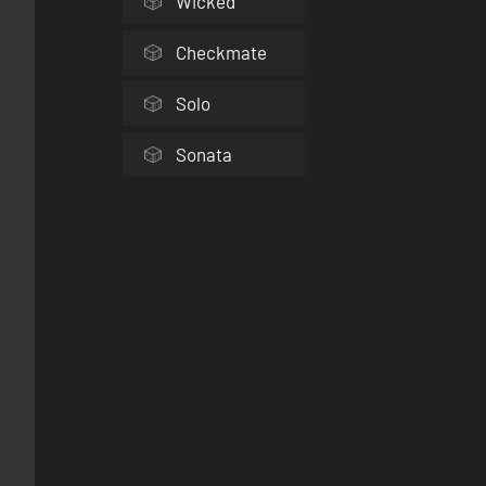
Wicked
Checkmate
Solo
Sonata