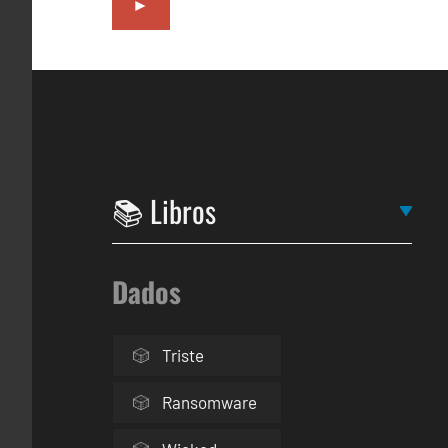
►
Dados
Triste
Ransomware