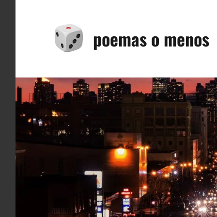
Saltar
al
poemas o menos
contenido