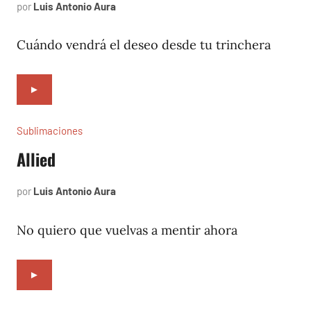
por
Luis Antonio Aura
marzo
30,
2023
Cuándo vendrá el deseo desde tu trinchera
►
Sublimaciones
Allied
por
Luis Antonio Aura
diciembre
16,
2022
No quiero que vuelvas a mentir ahora
►