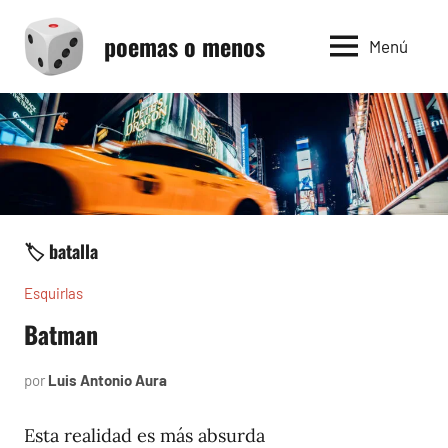
Saltar
poemas o menos
al
Menú
contenido
🏷️ batalla
Esquirlas
Batman
por
Luis Antonio Aura
septiembre
13,
2023
Esta realidad es más absurda