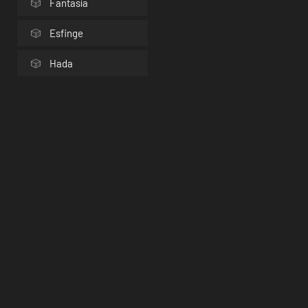
Fantasía
Esfinge
Hada