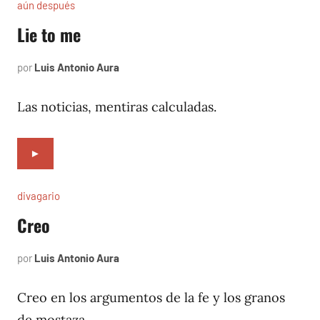
aún después
Lie to me
por
Luis Antonio Aura
agosto
11,
2006
Las noticias, mentiras calculadas.
►
divagario
Creo
por
Luis Antonio Aura
septiembre
8,
1996
Creo en los argumentos de la fe y los granos
de mostaza