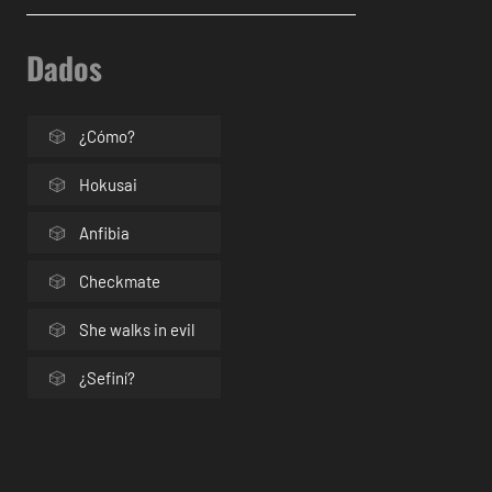
Dados
¿Cómo?
Hokusai
Anfibia
Checkmate
She walks in evil
¿Sefiní?