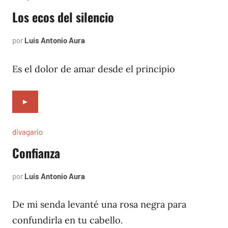
Los ecos del silencio
por
Luis Antonio Aura
septiembre
1,
1994
Es el dolor de amar desde el principio
►
divagario
Confianza
por
Luis Antonio Aura
abril
3,
1994
De mi senda levanté una rosa negra para
confundirla en tu cabello.