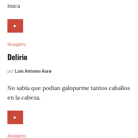
nuca
►
divagario
Delirio
por
Luis Antonio Aura
septiembre
5,
1996
No sabía que podían galoparme tantos caballos
en la cabeza.
►
divagario