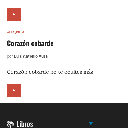
►
divagario
Corazón cobarde
por
Luis Antonio Aura
abril
2,
1994
Corazón cobarde no te ocultes más
►