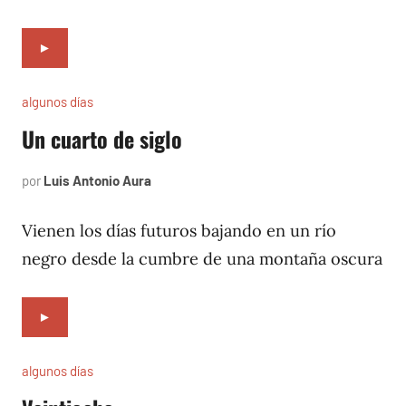
►
algunos días
Un cuarto de siglo
por
Luis Antonio Aura
agosto
1,
1997
Vienen los días futuros bajando en un río
negro desde la cumbre de una montaña oscura
►
algunos días