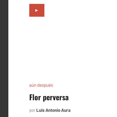
►
aún después
Flor perversa
por
Luis Antonio Aura
octubre