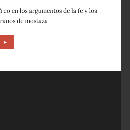
8,
1996
reo en los argumentos de la fe y los
ranos de mostaza
►