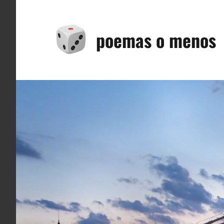
Saltar
al
poemas o menos
contenido