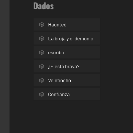
Dados
Haunted
La bruja y el demonio
escribo
¿Fiesta brava?
Veintiocho
Confianza