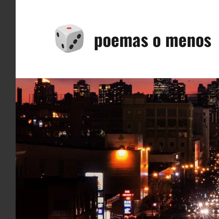
Saltar
al
poemas o menos
contenido