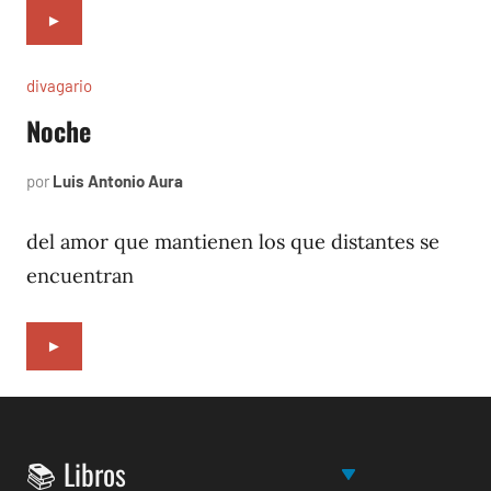
►
divagario
Noche
por
Luis Antonio Aura
abril
5,
1994
del amor que mantienen los que distantes se
encuentran
►