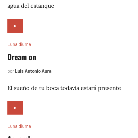
agua del estanque
►
Luna diurna
Dream on
por
Luis Antonio Aura
abril
4,
2002
El sueño de tu boca todavía estará presente
►
Luna diurna