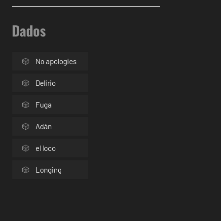
Dados
No apologies
Delirio
Fuga
Adán
el loco
Longing