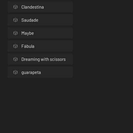
Clandestina
Saudade
Maybe
Fábula
Dreaming with scissors
guarapeta