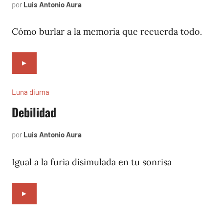
por
Luis Antonio Aura
enero
27,
2022
Cómo burlar a la memoria que recuerda todo.
►
Luna diurna
Debilidad
por
Luis Antonio Aura
junio
1,
2002
Igual a la furia disimulada en tu sonrisa
►