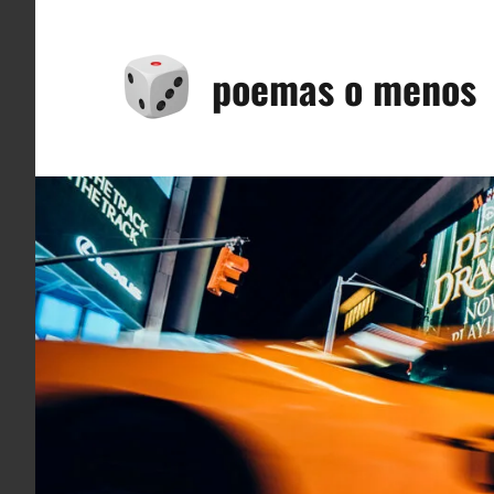
Saltar
al
poemas o menos
contenido