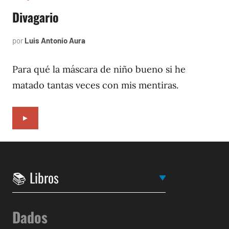
Divagario
por
Luis Antonio Aura
septiembre
7,
1996
Para qué la máscara de niño bueno si he
matado tantas veces con mis mentiras.
►
Dados