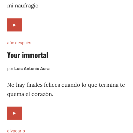
mi naufragio
►
aún después
Your immortal
por
Luis Antonio Aura
febrero
2,
2005
No hay finales felices cuando lo que termina te
quema el corazón.
►
divagario