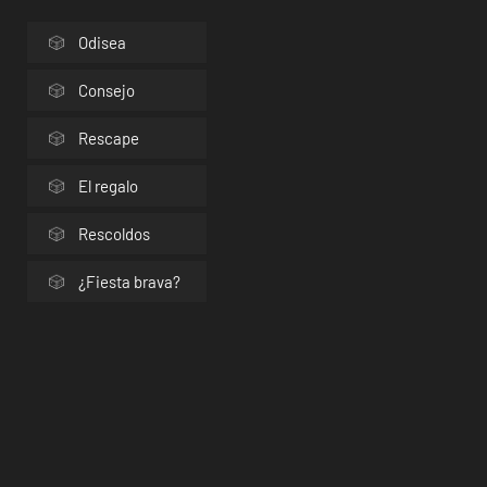
Odisea
Consejo
Rescape
El regalo
Rescoldos
¿Fiesta brava?