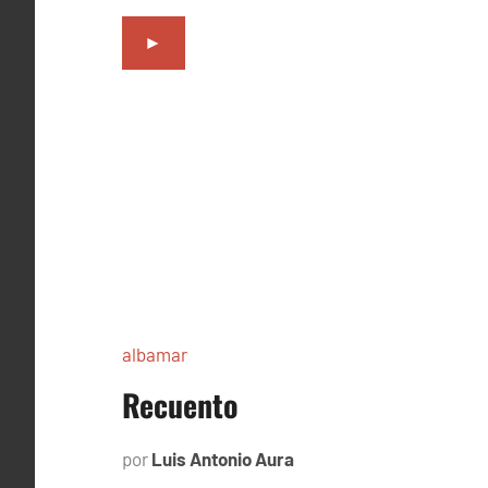
►
albamar
Recuento
por
Luis Antonio Aura
noviembre