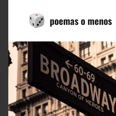
Saltar
al
poemas o menos
contenido