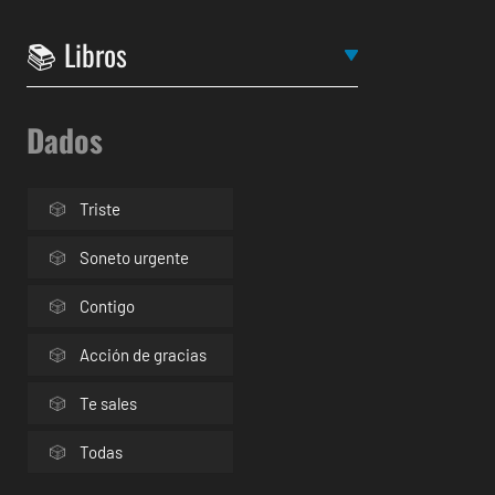
Dados
Triste
Soneto urgente
Contigo
Acción de gracias
Te sales
Todas