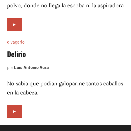
polvo, donde no llega la escoba ni la aspiradora
►
divagario
Delirio
por
Luis Antonio Aura
septiembre
5,
1996
No sabía que podían galoparme tantos caballos
en la cabeza.
►